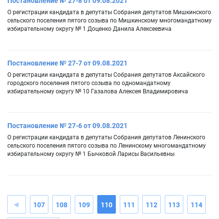
Постановление № 27-8 от 09.08.2021
О регистрации кандидата в депутаты Собрания депутатов Мишкинского
сельского поселения пятого созыва по Мишкинскому многомандатному
избирательному округу № 1 Доценко Данила Алексеевича
Постановление № 27-7 от 09.08.2021
О регистрации кандидата в депутаты Собрания депутатов Аксайского
городского поселения пятого созыва по одномандатному
избирательному округу № 10 Газалова Алексея Владимировича
Постановление № 27-6 от 09.08.2021
О регистрации кандидата в депутаты Собрания депутатов Ленинского
сельского поселения пятого созыва по Ленинскому многомандатному
избирательному округу № 1 Бычковой Ларисы Васильевны
107
108
109
110
111
112
113
114