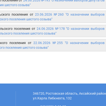
о поселения от
24.06.2026 №195 "О назначении выборов депутатов
ия шестого созыва"
ьского поселения от
23.06.2026 №260 "О назначении выборов
ского поселения шестого созыва"
ельского поселения от
24.06.2026 №178 "О назначении выборов
льского поселения шестого созыва"
ского поселения от
22.06.2026 №255 "О назначении выборов
ого поселения шестого созыва"
346720, Ростовская область, Аксайский район,
ул.Карла Либкнехта, 132