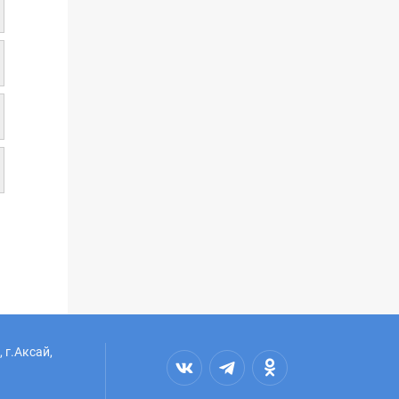
 г.Аксай,