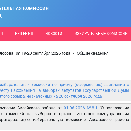
АТЕЛЬНАЯ КОМИССИЯ
А
ИЯ
РЕШЕНИЯ
НОВОСТИ
ИЗБИРАТЕЛЬНЫЕ КОМИССИИ
лосования 18-20 сентября 2026 года
/
Общие сведения
избирательных комиссий по приему (оформлению) заявлений о
 месту нахождения на выборах депутатов Государственной Думы
ого созыва, назначенных на 20 сентября 2026 года
комиссии Аксайского района от
01.06.2026 №8-1
"О возложении
ых комиссий на выборах в органы местного самоуправления
рриториальную избирательную комиссию Аксайского района