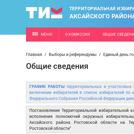
ТЕРРИТОРИАЛЬНАЯ ИЗБИР
АКСАЙСКОГО РАЙОН
МЕНЮ
О КОМИССИИ
ОБЩИЕ СВЕДЕН
Главная
/
Выборы и референдумы
/
Единый день го
Общие сведения
ГРАФИК РАБОТЫ
территориальных и участковых 
включении избирателей в список избирателей по
Федерального Собрания Российской Федерации девят
Постановление Территориальной избирательной 
исполнения полномочий окружных избирательн
Аксайского района Ростовской области на Те
Ростовской области"