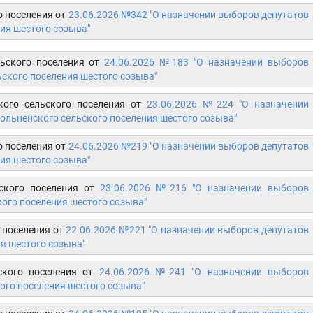
 поселения от
23.06.2026 №342 "О назначении выборов депутатов
ия шестого созыва"
льского поселения от
24.06.2026 №183
"О назначении выборов
ского поселения шестого созыва"
кого сельского поселения от
23.06.2026 №224 "О назначении
ольненского сельского поселения шестого созыва"
о поселения от
24.06.2026 №219 "О назначении выборов депутатов
ия шестого созыва"
ского поселения от
23.06.2026 №216 "О назначении выборов
ого поселения шестого созыва"
 поселения от
22.06.2026 №221 "О назначении выборов депутатов
я шестого созыва"
ского поселения от
24.06.2026 №241 "О назначении выборов
ого поселения шестого созыва"