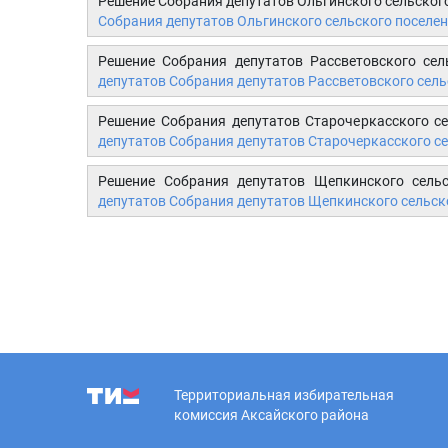
Решение Собрания депутатов Ольгинского сельског
Собрания депутатов Ольгинского сельского поселен
Решение Собрания депутатов Рассветовского сел
депутатов Собрания депутатов Рассветовского сель
Решение Собрания депутатов Старочеркасского с
депутатов Собрания депутатов Старочеркасского се
Решение Собрания депутатов Щепкинского сель
депутатов Собрания депутатов Щепкинского сельск
Территориальная избирательная
комиссия Аксайского района