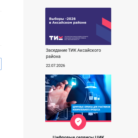
Заседание ТИК Аксайского
района
22.07.2026
Цифровые сервисы ЦИК