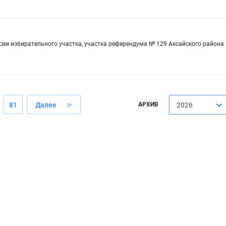
сии избирательного участка, участка референдума № 129 Аксайского района
81
Далее
АРХИВ
2026