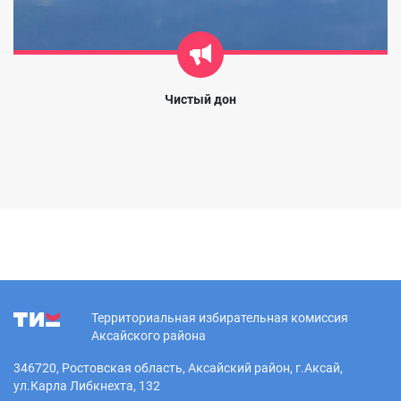
Чистый дон
Территориальная избирательная комиссия
Аксайского района
346720, Ростовская область, Аксайский район, г.Аксай,
ул.Карла Либкнехта, 132