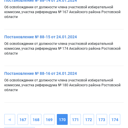
Постановление № 88-14 от 24.01.2024
Об освобождении от должности члена участковой избирательной
комиссии, участка референдума № 167 Аксайского района Ростовской
области
Постановление № 88-15 от 24.01.2024
Об освобождении от должности члена участковой избирательной
комиссии, участка референдума № 174 Аксайского района Ростовской
области
Постановление № 88-16 от 24.01.2024
Об освобождении от должности члена участковой избирательной
комиссии, участка референдума № 180 Аксайского района Ростовской
области
167
168
169
170
171
172
173
174