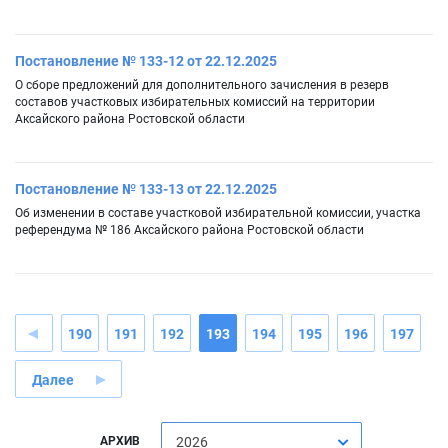
Постановление № 133-12 от 22.12.2025
О сборе предложений для дополнительного зачисления в резерв
составов участковых избирательных комиссий на территории
Аксайского района Ростовской области
Постановление № 133-13 от 22.12.2025
Об изменении в составе участковой избирательной комиссии, участка
референдума № 186 Аксайского района Ростовской области
190
191
192
193
194
195
196
197
Далее
АРХИВ
2026