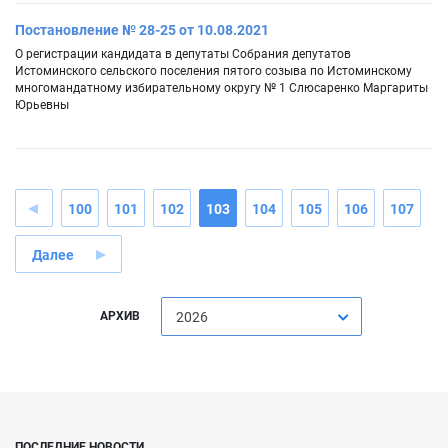
Постановление № 28-25 от 10.08.2021
О регистрации кандидата в депутаты Собрания депутатов
Истоминского сельского поселения пятого созыва по Истоминскому
многомандатному избирательному округу № 1 Слюсаренко Маргариты
Юрьевны
100
101
102
103
104
105
106
107
Далее
АРХИВ
2026
ПОСЛЕДНИЕ НОВОСТИ