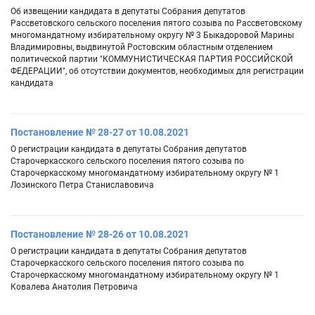
Об извещении кандидата в депутаты Собрания депутатов
Рассветовского сельского поселения пятого созыва по Рассветовскому
многомандатному избирательному округу № 3 Быкадоровой Марины
Владимировны, выдвинутой Ростовским областным отделением
политической партии "КОММУНИСТИЧЕСКАЯ ПАРТИЯ РОССИЙСКОЙ
ФЕДЕРАЦИИ", об отсутствии документов, необходимых для регистрации
кандидата
Постановление № 28-27 от 10.08.2021
О регистрации кандидата в депутаты Собрания депутатов
Старочеркасского сельского поселения пятого созыва по
Старочеркасскому многомандатному избирательному округу № 1
Лозинского Петра Станиславовича
Постановление № 28-26 от 10.08.2021
О регистрации кандидата в депутаты Собрания депутатов
Старочеркасского сельского поселения пятого созыва по
Старочеркасскому многомандатному избирательному округу № 1
Ковалева Анатолия Петровича