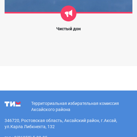
Чистый дон
Территориальная избирательная комиссия
Аксайского района
346720, Ростовская область, Аксайский район, г.Аксай,
ул.Карла Либкнехта, 132