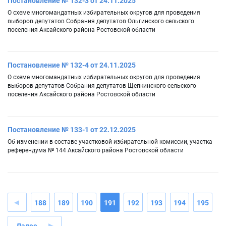
Постановление № 132-3 от 24.11.2025
О схеме многомандатных избирательных округов для проведения
выборов депутатов Собрания депутатов Ольгинского сельского
поселения Аксайского района Ростовской области
Постановление № 132-4 от 24.11.2025
О схеме многомандатных избирательных округов для проведения
выборов депутатов Собрания депутатов Щепкинского сельского
поселения Аксайского района Ростовской области
Постановление № 133-1 от 22.12.2025
Об изменении в составе участковой избирательной комиссии, участка
референдума № 144 Аксайского района Ростовской области
188
189
190
191
192
193
194
195