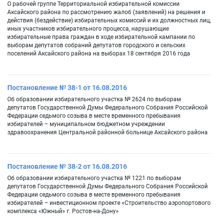
О рабочей группе Территориальной избирательной комиссии
Аксайского района по рассмотрению жалоб (заявлений) на решения и
действия (бездействие) избирательных комиссий и их должностных лиц,
иных участников избирательного процесса, нарушающие
избирательные права граждан в ходе избирательной кампании по
выборам депутатов собраний депутатов городского и сельских
поселений Аксайского района на выборах 18 сентября 2016 года
Постановление № 38-1 от 16.08.2016
Об образовании избирательного участка № 2624 по выборам
депутатов Государственной Думы Федерального Собрания Российской
Федерации седьмого созыва в месте временного пребывания
избирателей – муниципальном бюджетном учреждении
здравоохранения Центральной районной больнице Аксайского района
Постановление № 38-2 от 16.08.2016
Об образовании избирательного участка № 1221 по выборам
депутатов Государственной Думы Федерального Собрания Российской
Федерации седьмого созыва в месте временного пребывания
избирателей – инвестиционном проекте «Строительство аэропортового
комплекса «Южный» г. Ростов-на-Дону»