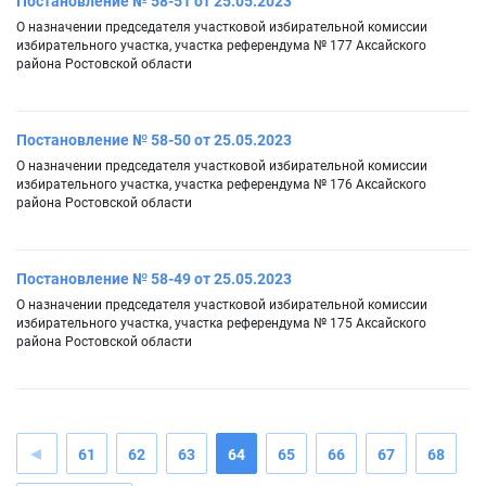
Постановление № 58-51 от 25.05.2023
О назначении председателя участковой избирательной комиссии
избирательного участка, участка референдума № 177 Аксайского
района Ростовской области
Постановление № 58-50 от 25.05.2023
О назначении председателя участковой избирательной комиссии
избирательного участка, участка референдума № 176 Аксайского
района Ростовской области
Постановление № 58-49 от 25.05.2023
О назначении председателя участковой избирательной комиссии
избирательного участка, участка референдума № 175 Аксайского
района Ростовской области
61
62
63
64
65
66
67
68