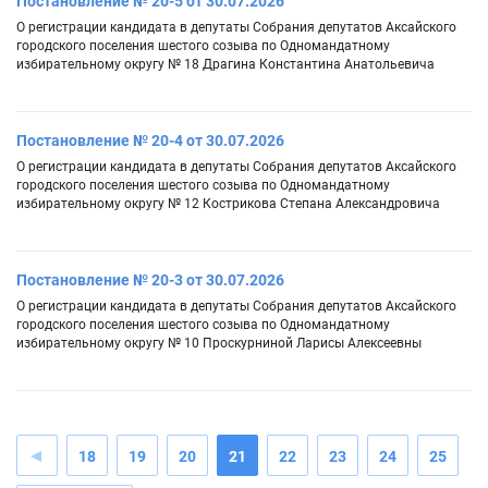
Постановление № 20-5 от 30.07.2026
О регистрации кандидата в депутаты Собрания депутатов Аксайского
городского поселения шестого созыва по Одномандатному
избирательному округу № 18 Драгина Константина Анатольевича
Постановление № 20-4 от 30.07.2026
О регистрации кандидата в депутаты Собрания депутатов Аксайского
городского поселения шестого созыва по Одномандатному
избирательному округу № 12 Кострикова Степана Александровича
Постановление № 20-3 от 30.07.2026
О регистрации кандидата в депутаты Собрания депутатов Аксайского
городского поселения шестого созыва по Одномандатному
избирательному округу № 10 Проскурниной Ларисы Алексеевны
18
19
20
21
22
23
24
25