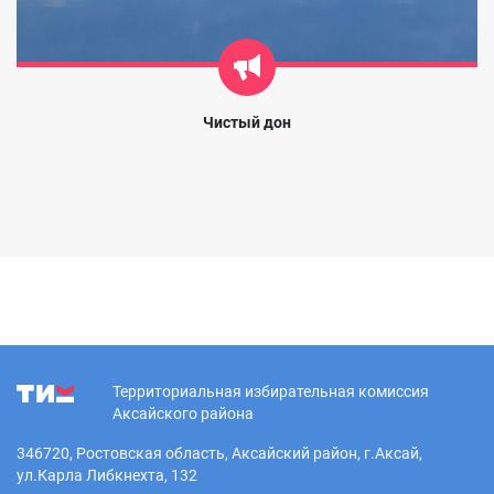
Чистый дон
Территориальная избирательная комиссия
Аксайского района
346720, Ростовская область, Аксайский район, г.Аксай,
ул.Карла Либкнехта, 132