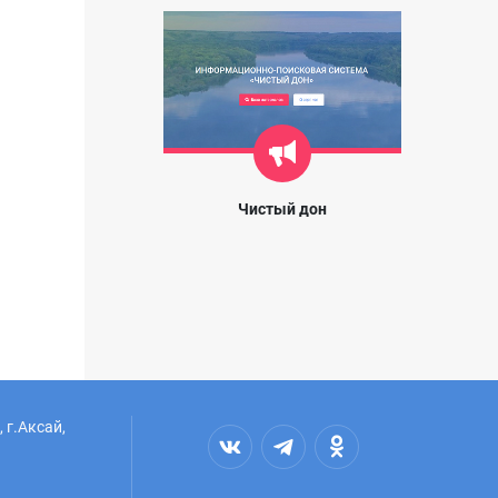
Чистый дон
 г.Аксай,