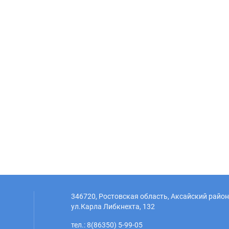
346720, Ростовская область, Аксайский район,
ул.Карла Либкнехта, 132
тел.: 8(86350) 5-99-05