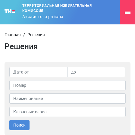
ТЕРРИТОРИАЛЬНАЯ ИЗБИРАТЕЛЬНАЯ
КОМИССИЯ
Аксайского района
Главная
/
Решения
Решения
Поиск