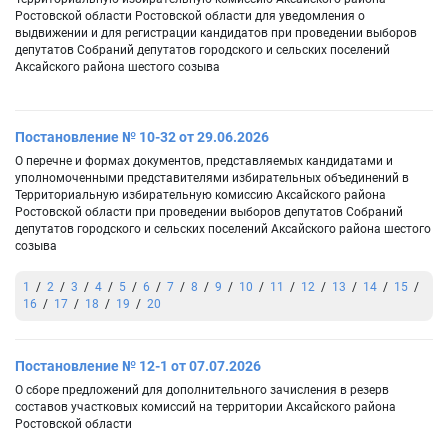
Ростовской области Ростовской области для уведомления о
выдвижении и для регистрации кандидатов при проведении выборов
депутатов Собраний депутатов городского и сельских поселений
Аксайского района шестого созыва
Постановление № 10-32 от 29.06.2026
О перечне и формах документов, представляемых кандидатами и
уполномоченными представителями избирательных объединений в
Территориальную избирательную комиссию Аксайского района
Ростовской области при проведении выборов депутатов Собраний
депутатов городского и сельских поселений Аксайского района шестого
созыва
1
2
3
4
5
6
7
8
9
10
11
12
13
14
15
16
17
18
19
20
Постановление № 12-1 от 07.07.2026
О сборе предложений для дополнительного зачисления в резерв
составов участковых комиссий на территории Аксайского района
Ростовской области