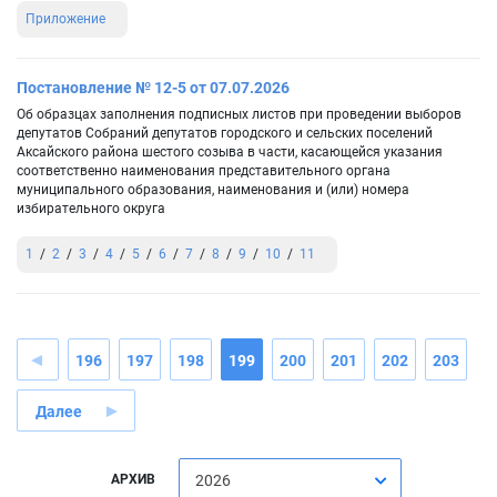
Приложение
Постановление № 12-5 от 07.07.2026
Об образцах заполнения подписных листов при проведении выборов
депутатов Собраний депутатов городского и сельских поселений
Аксайского района шестого созыва в части, касающейся указания
соответственно наименования представительного органа
муниципального образования, наименования и (или) номера
избирательного округа
1
2
3
4
5
6
7
8
9
10
11
196
197
198
199
200
201
202
203
Далее
АРХИВ
2026