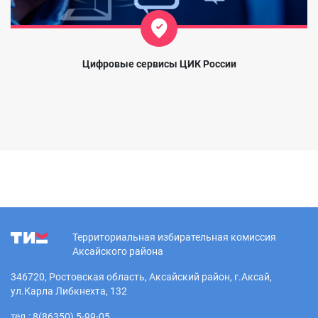
Цифровые сервисы ЦИК России
Территориальная избирательная комиссия
Аксайского района
346720, Ростовская область, Аксайский район, г.Аксай,
ул.Карла Либкнехта, 132
тел.: 8(86350) 5-99-05