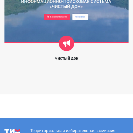
Чистый дон
Территориальная избирательная комиссия