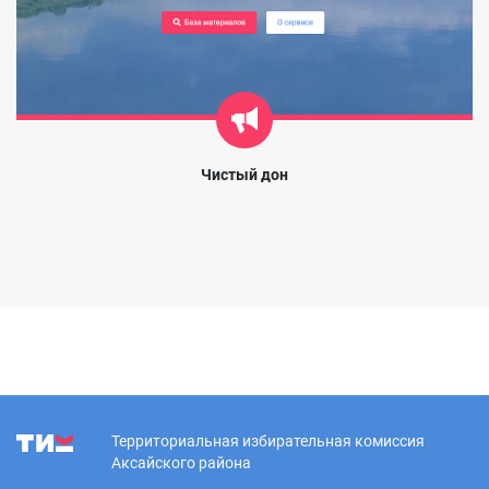
Чистый дон
Территориальная избирательная комиссия
Аксайского района