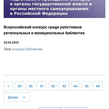
Всероссийский конкурс среди работников
региональных и муниципальных библиотек
24.04.2023
Тэги:
конкурс библиотек
39
40
41
42
43
44
45
46
Далее