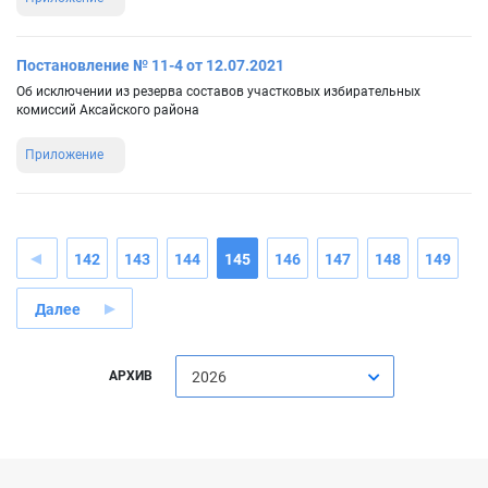
Постановление № 11-4 от 12.07.2021
Об исключении из резерва составов участковых избирательных
комиссий Аксайского района
Приложение
142
143
144
145
146
147
148
149
Далее
АРХИВ
2026